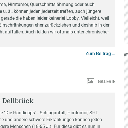
ma, Hirntumor, Querschnittslähmung oder auch
e u. ä., können jeden jederzeit treffen, auch jüngere
erade die haben leider keinerlei Lobby. Vielleicht, weil
 Einschränkungen eher zurückziehen und deshalb in der
ht auffallen. Auch leiden wir oftmals unter chronischer
Zum Beitrag …
GALERIE
 Dellbrück
e "Die Handicaps" - Schlaganfall, Hirntumor, SHT,
ese und andere schwere Erkrankungen können jeden
ngere Menschen (18-65 J.). Für diese gibt es nun in