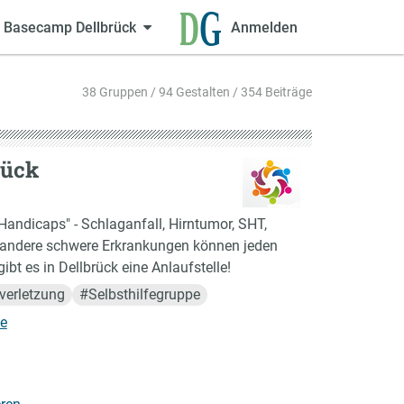
Basecamp Dellbrück
Anmelden
38 Gruppen / 94 Gestalten / 354 Beiträge
rück
Handicaps" - Schlaganfall, Hirntumor, SHT,
d andere schwere Erkrankungen können jeden
gibt es in Dellbrück eine Anlaufstelle!
verletzung
#
Selbsthilfegruppe
de