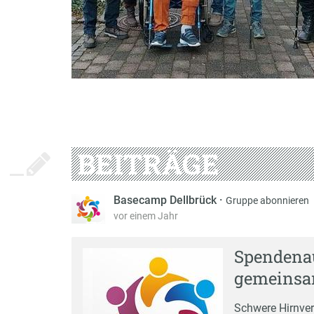
BEITRÄGE
Basecamp Dellbrück
·
Gruppe abonnieren
vor einem Jahr
Spendenau
gemeinsa
Schwere Hirnver