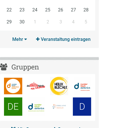
22
23
24
25
26
27
28
29
30
1
2
3
4
5
Mehr
Veranstaltung eintragen
Gruppen
DE
D