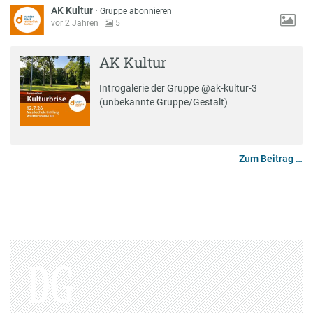
AK Kultur
·
Gruppe abonnieren
vor 2 Jahren
5
AK Kultur
Introgalerie der Gruppe
@ak-kultur-3
(unbekannte Gruppe/Gestalt)
Zum Beitrag …