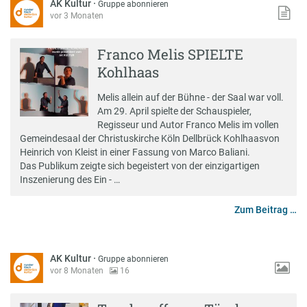
AK Kultur
·
Gruppe abonnieren
vor 3 Monaten
Franco Melis SPIELTE
Kohlhaas
Melis allein auf der Bühne - der Saal war voll.
Am 29. April spielte der Schauspieler,
Regisseur und Autor Franco Melis im vollen
Gemeindesaal der Christuskirche Köln Dellbrück Kohlhaasvon
Heinrich von Kleist in einer Fassung von Marco Baliani.
Das Publikum zeigte sich begeistert von der einzigartigen
Inszenierung des Ein - …
Zum Beitrag …
AK Kultur
·
Gruppe abonnieren
vor 8 Monaten
16