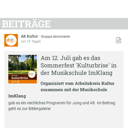
BEITRÄGE
AK Kultur
·
Gruppe abonnieren
vor 10 Tagen
Am 12. Juli gab es das
Sommerfest 'Kulturbrise' in
der Musikschule ImKlang
Organisiert vom Arbeitskreis Kultur
zusammen mit der Musikschule
ImKlang
gab es ein reichliches Programm für Jung und Alt. Im Beitrag
geht es zur Bildergalerie: