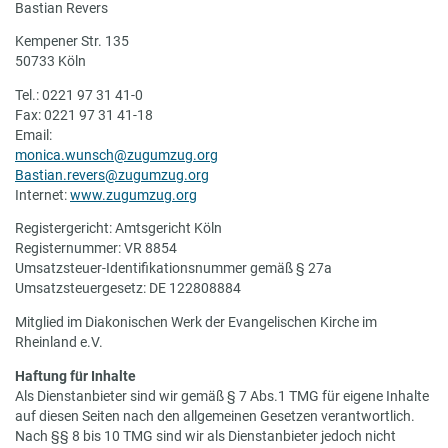
Bastian Revers
Kempener Str. 135
50733 Köln
Tel.: 0221 97 31 41-0
Fax: 0221 97 31 41-18
Email:
monica.wunsch@zugumzug.org
Bastian.revers@zugumzug.org
Internet:
www.zugumzug.org
Registergericht: Amtsgericht Köln
Registernummer: VR 8854
Umsatzsteuer-Identifikationsnummer gemäß § 27a
Umsatzsteuergesetz: DE 122808884
Mitglied im Diakonischen Werk der Evangelischen Kirche im
Rheinland e.V.
Haftung für Inhalte
Als Dienstanbieter sind wir gemäß § 7 Abs.1 TMG für eigene Inhalte
auf diesen Seiten nach den allgemeinen Gesetzen verantwortlich.
Nach §§ 8 bis 10 TMG sind wir als Dienstanbieter jedoch nicht