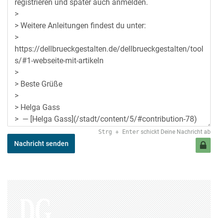
Strg
+
Enter
schickt Deine Nachricht ab
Nachricht senden