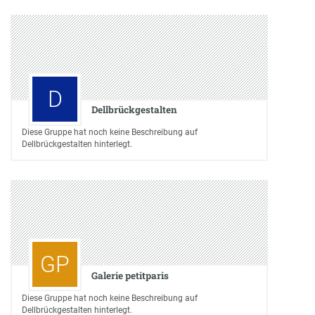
D
Dellbrückgestalten
Diese Gruppe hat noch keine Beschreibung auf
Dellbrückgestalten hinterlegt.
GP
Galerie petitparis
Diese Gruppe hat noch keine Beschreibung auf
Dellbrückgestalten hinterlegt.