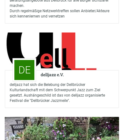
Beratungsangebote aus Dellbrück für alle Bürger sichtbarer
machen.
Durch regelmäßige Netzwerktreffen sollen Anbieter/Akteure
sich kennenlernen und vernetzen
DE
delljazz e.V.
delljazz hat sich die Belebung der Dellbrücker
Kulturlandschaft mit dem Schwerpunkt Jazz zum Ziel
gesetzt. Aushängeschild ist das von delljazz organisierte
Festival die "Dellbrücker Jazzmeile".