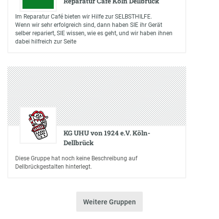
Reparatur Café Köln Dellbrück
Im Reparatur Café bieten wir Hilfe zur SELBSTHILFE.
Wenn wir sehr erfolgreich sind, dann haben SIE ihr Gerät
selber repariert, SIE wissen, wie es geht, und wir haben ihnen
dabei hilfreich zur Seite
KG UHU von 1924 e.V. Köln-
Dellbrück
Diese Gruppe hat noch keine Beschreibung auf
Dellbrückgestalten hinterlegt.
Weitere Gruppen