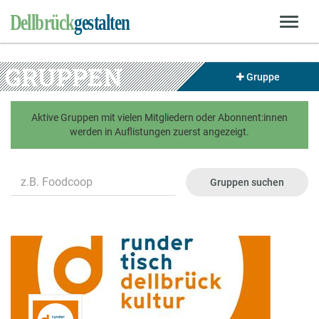
GRUPPEN
Gruppe
Aktive Gruppen mit vielen Mitgliedern oder Abonnent:innen
werden in Auflistungen zuerst angezeigt.
Name
Gruppen suchen