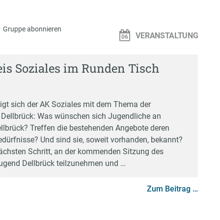
·
Gruppe abonnieren
VERANSTALTUNG
eis Soziales im Runden Tisch
tigt sich der AK Soziales mit dem Thema der
 Dellbrück: Was wünschen sich Jugendliche an
llbrück? Treffen die bestehenden Angebote deren
ürfnisse? Und sind sie, soweit vorhanden, bekannt?
nächsten Schritt, an der kommenden Sitzung des
Jugend Dellbrück teilzunehmen und …
Zum Beitrag …