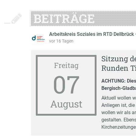
BEITRÄGE
Arbeitskreis Soziales im RTD Dellbrück
vor 16 Tagen
Sitzung d
Freitag
Runden Ti
07
ACHTUNG: Diesma
Bergisch-Gladb
Aktuell wollen w
August
Anliegen ist, di
wollen wir als 
gestalten. Ebens
Kirchenzeitunge