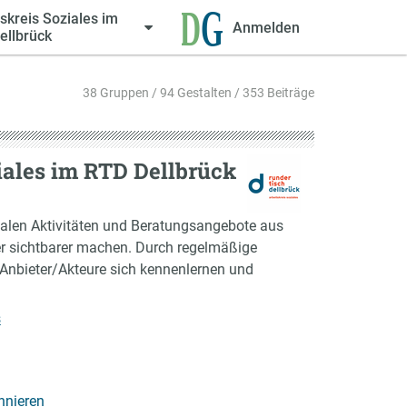
skreis Soziales im
Anmelden
ellbrück
38 Gruppen / 94 Gestalten / 353 Beiträge
iales im RTD Dellbrück
ialen Aktivitäten und Beratungsangebote aus
ger sichtbarer machen. Durch regelmäßige
 Anbieter/Akteure sich kennenlernen und
s
nnieren