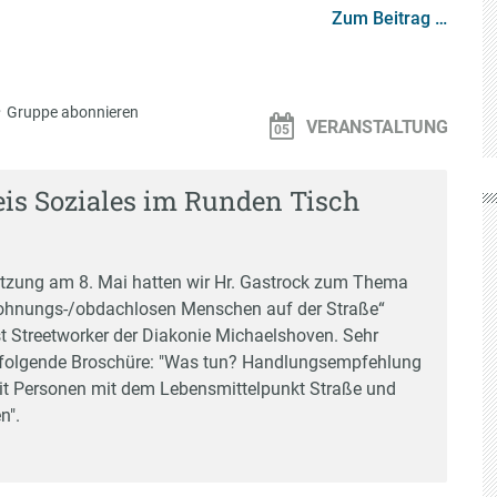
Zum Beitrag …
·
Gruppe abonnieren
VERANSTALTUNG
eis Soziales im Runden Tisch
Sitzung am 8. Mai hatten wir Hr. Gastrock zum Thema
hnungs-/obdachlosen Menschen auf der Straße“
st Streetworker der Diakonie Michaelshoven. Sehr
. folgende Broschüre: "
Was tun? Handlungsempfehlung
 Personen mit dem Lebensmittelpunkt Straße und
en
".