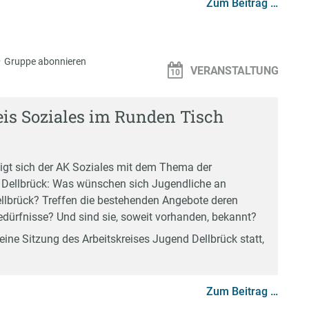
Zum Beitrag …
·
Gruppe abonnieren
VERANSTALTUNG
eis Soziales im Runden Tisch
tigt sich der AK Soziales mit dem Thema der
 Dellbrück: Was wünschen sich Jugendliche an
llbrück? Treffen die bestehenden Angebote deren
ürfnisse? Und sind sie, soweit vorhanden, bekannt?
ine Sitzung des Arbeitskreises Jugend Dellbrück statt,
Zum Beitrag …