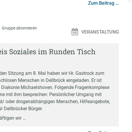
Zum Beitrag …
·
Gruppe abonnieren
VERANSTALTUNG
eis Soziales im Runden Tisch
en Sitzung am 8. Mai haben wir Hr. Gastrock zum
hlosen Menschen in Dellbrück eingeladen. Er ist
r Diakonie Michaelshoven. Folgende Fragenkomplexe
ne mit ihm besprechen: Persönlicher Umgang mit
d/ oder drogenabhängigen Menschen, Hilfeangebote,
r Dellbrücker Bürger.
äftigen wir …