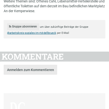
Weitere Themen sind: Offenes Café, Lebensmittel-Verteilerstelle und
öffentliche Toiletten auf dem derzeit im Bau befindlichen Marktplatz
An der Kemperwiese.
Gruppe abonnieren
um über zukünftige Beiträge der Gruppe
@arbeitskreis-soziales-im-rtd-dellbrueck
per E-Mail
KOMMENTARE
Anmelden zum Kommentieren