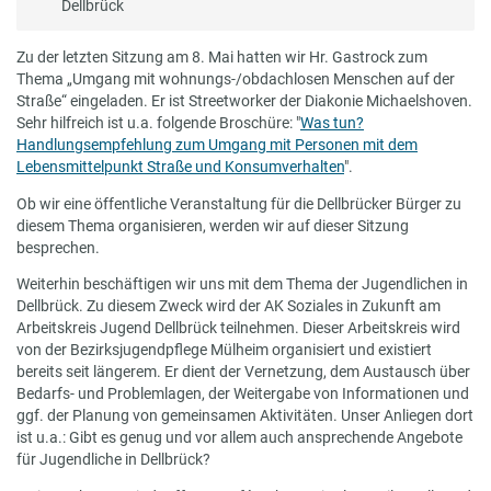
Dellbrück
Zu der letzten Sitzung am 8. Mai hatten wir Hr. Gastrock zum
Thema „Umgang mit wohnungs-/obdachlosen Menschen auf der
Straße“ eingeladen. Er ist Streetworker der Diakonie Michaelshoven.
Sehr hilfreich ist u.a. folgende Broschüre: "
Was tun?
Handlungsempfehlung zum Umgang mit Personen mit dem
Lebensmittelpunkt Straße und Konsumverhalten
".
Ob wir eine öffentliche Veranstaltung für die Dellbrücker Bürger zu
diesem Thema organisieren, werden wir auf dieser Sitzung
besprechen.
Weiterhin beschäftigen wir uns mit dem Thema der Jugendlichen in
Dellbrück. Zu diesem Zweck wird der AK Soziales in Zukunft am
Arbeitskreis Jugend Dellbrück teilnehmen. Dieser Arbeitskreis wird
von der Bezirksjugendpflege Mülheim organisiert und existiert
bereits seit längerem. Er dient der Vernetzung, dem Austausch über
Bedarfs- und Problemlagen, der Weitergabe von Informationen und
ggf. der Planung von gemeinsamen Aktivitäten. Unser Anliegen dort
ist u.a.: Gibt es genug und vor allem auch ansprechende Angebote
für Jugendliche in Dellbrück?