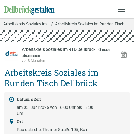
Arbeitskreis Soziales im…
Arbeitskreis Soziales im Runden Tisch Dellbrück
BEITRAG
Arbeitskreis Soziales im RTD Dellbrück
·
Gruppe
abonnieren
vor 3 Monaten
Arbeitskreis Soziales im
Runden Tisch Dellbrück
Datum & Zeit
am 05. Juni 2026 von 16:00 Uhr bis 18:00
Uhr
Ort
Pauluskirche, Thurner Straße 105, Köln-