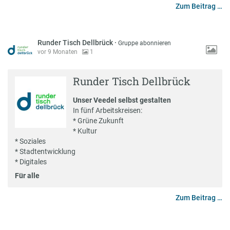
Zum Beitrag …
Runder Tisch Dellbrück
·
Gruppe abonnieren
vor 9 Monaten
1
Runder Tisch Dellbrück
Unser Veedel selbst gestalten
In fünf Arbeitskreisen:
* Grüne Zukunft
* Kultur
* Soziales
* Stadtentwicklung
* Digitales
Für alle
Zum Beitrag …