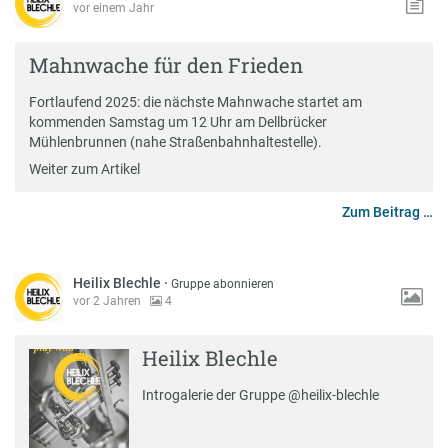
vor einem Jahr
Mahnwache für den Frieden
Fortlaufend 2025: die nächste Mahnwache startet am
kommenden Samstag um 12 Uhr am Dellbrücker
Mühlenbrunnen (nahe Straßenbahnhaltestelle).
Weiter zum Artikel
Zum Beitrag …
Heilix Blechle
·
Gruppe abonnieren
vor 2 Jahren
4
Heilix Blechle
Introgalerie der Gruppe @heilix-blechle