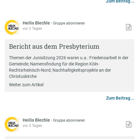
Zum Beitrag …
Heilix Blechle
·
Gruppe abonnieren
vor 3 Tagen
Bericht aus dem Presbyterium
Themen der Junisitzung 2026 waren u.a.: Friedensarbeit in der
Gemeinde; Namensfindung für die Region Köln-
Rechtsrheinisch-Nord; Nachhaltigkeitsprojekte an der
Christuskirche
Weiter zum Artikel
Zum Beitrag …
Heilix Blechle
·
Gruppe abonnieren
vor 3 Tagen