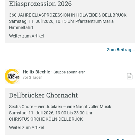
Eliasprozession 2026
360 JAHRE ELIASPROZESSION IN HOLWEIDE & DELLBRÜCK
Samstag, 11. Juli 2026, 10.15 Uhr Pfarrzentrum Mariä
Himmelfahrt
Weiter zum Artikel
Zum Beitrag …
Heilix Blechle
·
Gruppe abonnieren
vor 3 Tagen
Dellbrücker Chornacht
Sechs Chöre – vier Jubiläen – eine Nacht voller Musik
Samstag, 11. Juli 2026, 19:00 bis 23:00 Uhr
CHRISTUSKIRCHE KÖLN-DELLBRÜCK
Weiter zum Artikel