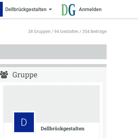
Dellbrückgestalten
Anmelden
38 Gruppen / 94 Gestalten / 354 Beiträge
Gruppe
D
Dellbrückgestalten