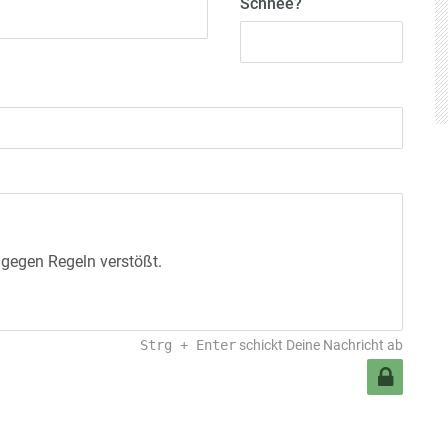
Schnee?
Strg
+
Enter
schickt Deine Nachricht ab