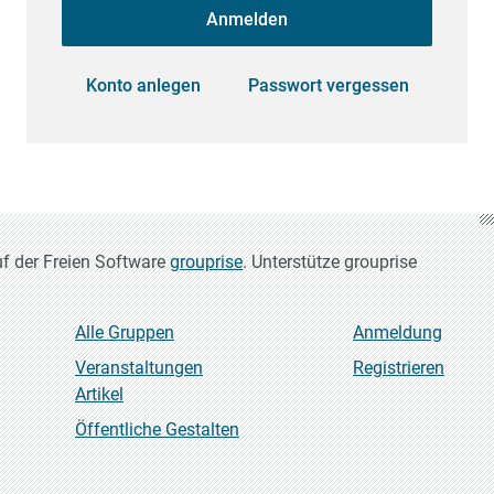
Anmelden
Konto anlegen
Passwort vergessen
uf der Freien Software
grouprise
. Unterstütze grouprise
Alle Gruppen
Anmeldung
Veranstaltungen
Registrieren
Artikel
Öffentliche Gestalten