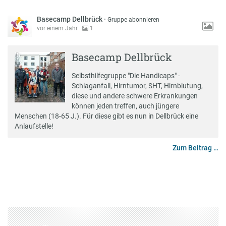
Basecamp Dellbrück
·
Gruppe abonnieren
vor einem Jahr
1
Basecamp Dellbrück
Selbsthilfegruppe "Die Handicaps" -
Schlaganfall, Hirntumor, SHT, Hirnblutung,
diese und andere schwere Erkrankungen
können jeden treffen, auch jüngere
Menschen (18-65 J.). Für diese gibt es nun in Dellbrück eine
Anlaufstelle!
Zum Beitrag …