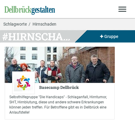
Schlagworte
Hirnschaden
#HIRNSCHADEN
Gruppe
Basecamp Dellbrück
Selbsthilfegruppe "Die Handicaps" - Schlaganfall, Hirntumor,
SHT, Hirnblutung, diese und andere schwere Erkrankungen
können jeden treffen. Für Betroffene gibt es in Dellbrück eine
Anlaufstelle!