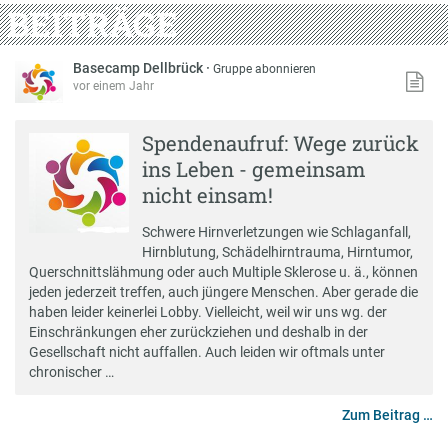
BEITRÄGE
Basecamp Dellbrück
·
Gruppe abonnieren
vor einem Jahr
Spendenaufruf: Wege zurück
ins Leben - gemeinsam
nicht einsam!
Schwere Hirnverletzungen wie Schlaganfall,
Hirnblutung, Schädelhirntrauma, Hirntumor,
Querschnittslähmung oder auch Multiple Sklerose u. ä., können
jeden jederzeit treffen, auch jüngere Menschen. Aber gerade die
haben leider keinerlei Lobby. Vielleicht, weil wir uns wg. der
Einschränkungen eher zurückziehen und deshalb in der
Gesellschaft nicht auffallen. Auch leiden wir oftmals unter
chronischer …
Zum Beitrag …