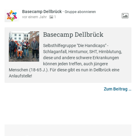
Basecamp Dellbrück
·
Gruppe abonnieren
vor einem Jahr
1
Basecamp Dellbrück
Selbsthilfegruppe "Die Handicaps" -
Schlaganfall, Hirntumor, SHT, Hirnblutung,
diese und andere schwere Erkrankungen
können jeden treffen, auch jüngere
Menschen (18-65 J.). Für diese gibt es nun in Dellbrück eine
Anlaufstelle!
Zum Beitrag …