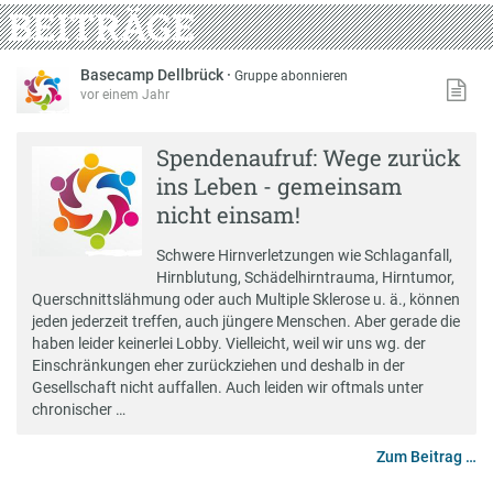
BEITRÄGE
Basecamp Dellbrück
·
Gruppe abonnieren
vor einem Jahr
Spendenaufruf: Wege zurück
ins Leben - gemeinsam
nicht einsam!
Schwere Hirnverletzungen wie Schlaganfall,
Hirnblutung, Schädelhirntrauma, Hirntumor,
Querschnittslähmung oder auch Multiple Sklerose u. ä., können
jeden jederzeit treffen, auch jüngere Menschen. Aber gerade die
haben leider keinerlei Lobby. Vielleicht, weil wir uns wg. der
Einschränkungen eher zurückziehen und deshalb in der
Gesellschaft nicht auffallen. Auch leiden wir oftmals unter
chronischer …
Zum Beitrag …