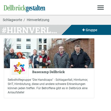
Schlagworte
Hirnverletzung
#HIRNVERLETZUNG
Gruppe
Basecamp Dellbrück
Selbsthilfegruppe "Die Handicaps" - Schlaganfall, Hirntumor,
SHT, Hirnblutung, diese und andere schwere Erkrankungen
können jeden treffen. Für Betroffene gibt es in Dellbrück eine
Anlaufstelle!