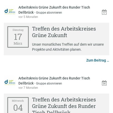
Arbeitskreis Grüne Zukunft des Runder Tisch
Dellbrück
·
Gruppe abonnieren
vor 5 Monaten
Treffen des Arbeitskreises
Dienstag
17
Grüne Zukunft
März
Unser monatliches Treffen auf dem wir unsere
Projekte und Aktivitäten planen.
Zum Beitrag …
Arbeitskreis Grüne Zukunft des Runder Tisch
Dellbrück
·
Gruppe abonnieren
vor 7 Monaten
Treffen des Arbeitskreises
Mittwoch
04
Grüne Zukunft des Runder
Tisch Dellbrück