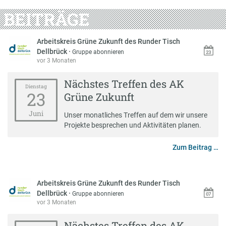
BEITRÄGE
Arbeitskreis Grüne Zukunft des Runder Tisch
Dellbrück
·
Gruppe abonnieren
vor 3 Monaten
Nächstes Treffen des AK
Dienstag
23
Grüne Zukunft
Juni
Unser monatliches Treffen auf dem wir unsere
Projekte besprechen und Aktivitäten planen.
Zum Beitrag …
Arbeitskreis Grüne Zukunft des Runder Tisch
Dellbrück
·
Gruppe abonnieren
vor 3 Monaten
Nächstes Treffen des AK