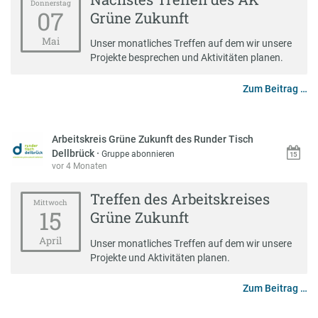
Donnerstag
07
Grüne Zukunft
Mai
Unser monatliches Treffen auf dem wir unsere
Projekte besprechen und Aktivitäten planen.
Zum Beitrag …
Arbeitskreis Grüne Zukunft des Runder Tisch
Dellbrück
·
Gruppe abonnieren
vor 4 Monaten
Treffen des Arbeitskreises
Mittwoch
15
Grüne Zukunft
April
Unser monatliches Treffen auf dem wir unsere
Projekte und Aktivitäten planen.
Zum Beitrag …