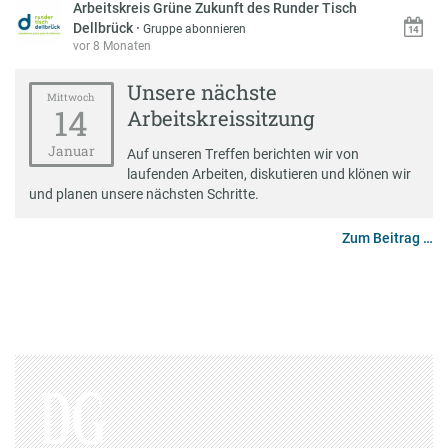
Arbeitskreis Grüne Zukunft des Runder Tisch
Dellbrück
·
Gruppe abonnieren
vor 8 Monaten
Unsere nächste
Mittwoch
14
Arbeitskreissitzung
Januar
Auf unseren Treffen berichten wir von
laufenden Arbeiten, diskutieren und klönen wir
und planen unsere nächsten Schritte.
Zum Beitrag …