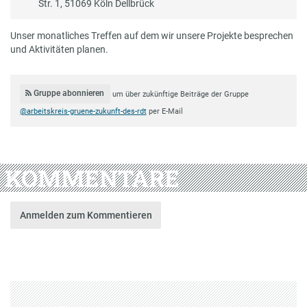
Str. 1, 51069 Köln Dellbrück
Unser monatliches Treffen auf dem wir unsere Projekte besprechen
und Aktivitäten planen.
Gruppe abonnieren
um über zukünftige Beiträge der Gruppe
@arbeitskreis-gruene-zukunft-des-rdt
per E-Mail
KOMMENTARE
Anmelden zum Kommentieren