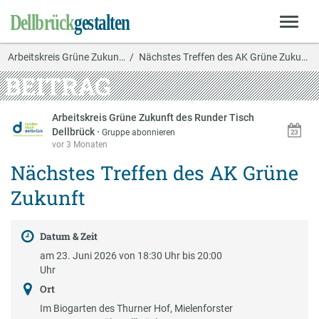
Arbeitskreis Grüne Zukun…
Nächstes Treffen des AK Grüne Zukunft
BEITRAG
Arbeitskreis Grüne Zukunft des Runder Tisch
Dellbrück
·
Gruppe abonnieren
vor 3 Monaten
Nächstes Treffen des AK Grüne
Zukunft
Datum & Zeit
am 23. Juni 2026 von 18:30 Uhr bis 20:00
Uhr
Ort
Im Biogarten des Thurner Hof, Mielenforster