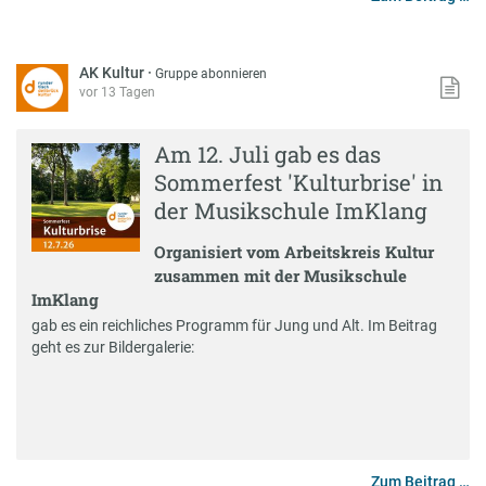
AK Kultur
·
Gruppe abonnieren
vor 13 Tagen
Am 12. Juli gab es das
Sommerfest 'Kulturbrise' in
der Musikschule ImKlang
Organisiert vom Arbeitskreis Kultur
zusammen mit der Musikschule
ImKlang
gab es ein reichliches Programm für Jung und Alt. Im Beitrag
geht es zur Bildergalerie:
Zum Beitrag …