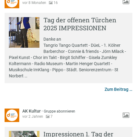
vor 8 Monaten
16
Tag der offenen Türchen
2025 IMPRESSIONEN
Danke an
Tangrio Tango Quartett - DüeL - 1. Kölner
Barberchor - Connie & friends - Jörn Milack -
Pixel Kunst - Chor im Takt - Birgit Schiffer - Gisela Zumkley
Koltermann - Radio Museum - Martin Henger Quartett -
Musikschule ImKlang - Pippo - Städt. Seniorenzentrum - St
Norbert …
Zum Beitrag …
AK Kultur
·
Gruppe abonnieren
vor 2 Jahren
7
Impressionen 1. Tag der