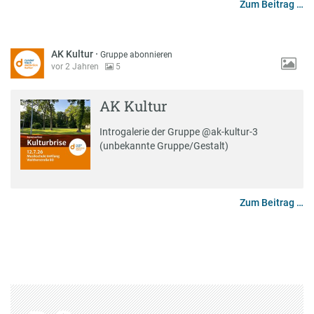
Zum Beitrag …
AK Kultur
·
Gruppe abonnieren
vor 2 Jahren
5
AK Kultur
Introgalerie der Gruppe
@ak-kultur-3
(unbekannte Gruppe/Gestalt)
Zum Beitrag …