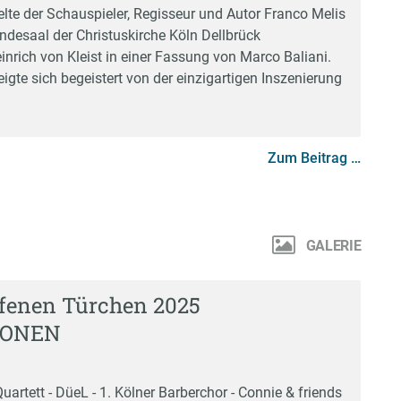
elte der Schauspieler, Regisseur und Autor Franco Melis
ndesaal der Christuskirche Köln Dellbrück
nrich von Kleist in einer Fassung von Marco Baliani.
gte sich begeistert von der einzigartigen Inszenierung
Zum Beitrag …
GALERIE
ffenen Türchen 2025
IONEN
artett - DüeL - 1. Kölner Barberchor - Connie & friends