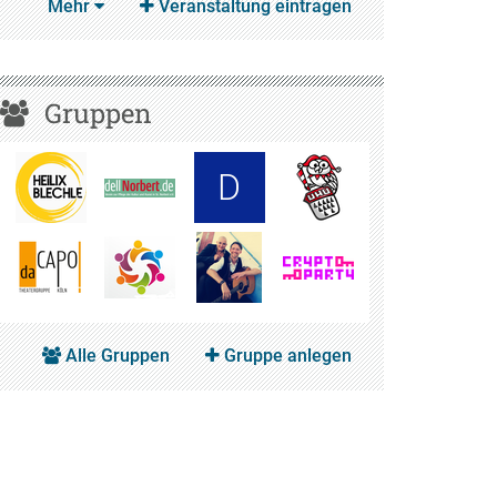
Mehr
Veranstaltung eintragen
Gruppen
D
Alle Gruppen
Gruppe anlegen