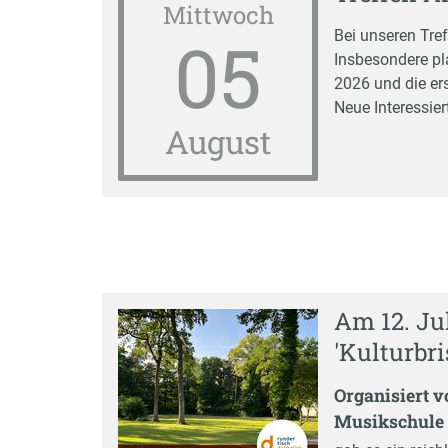
Mittwoch
05
Bei unseren Tre
Insbesondere pl
2026 und die er
Neue Interessier
August
Am 12. Ju
'Kulturbr
Organisiert 
Musikschule