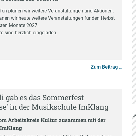
ffen planen wir weitere Veranstaltungen und Aktionen.
anen wir heute weitere Veranstaltungen für den Herbst
sten Monate 2027.
te sind herzlich eingeladen.
Zum Beitrag …
li gab es das Sommerfest
ise' in der Musikschule ImKlang
vom Arbeitskreis Kultur zusammen mit der
 ImKlang