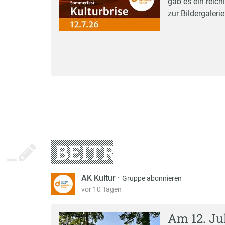
gab es ein reich
zur Bildergalerie
BEITRÄGE
AK Kultur
·
Gruppe abonnieren
vor 10 Tagen
Am 12. Ju