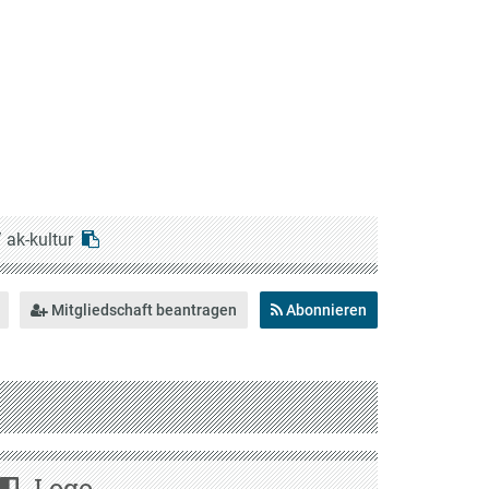
/
ak-kultur
Mitgliedschaft beantragen
Abonnieren
Logo