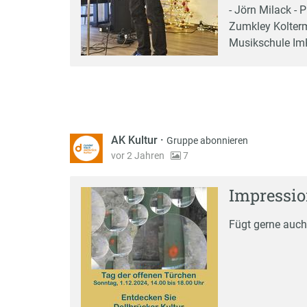
- Jörn Milack - P
Zumkley Kolterm
Musikschule ImK
AK Kultur
·
Gruppe abonnieren
vor 2 Jahren
7
Impressio
Fügt gerne auch