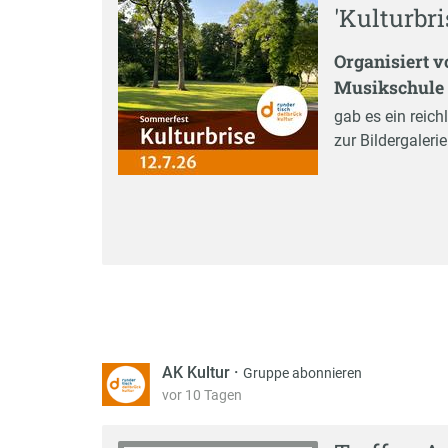
'Kulturbr
Organisiert 
Musikschule
gab es ein reich
zur Bildergalerie
AK Kultur
·
Gruppe abonnieren
vor 10 Tagen