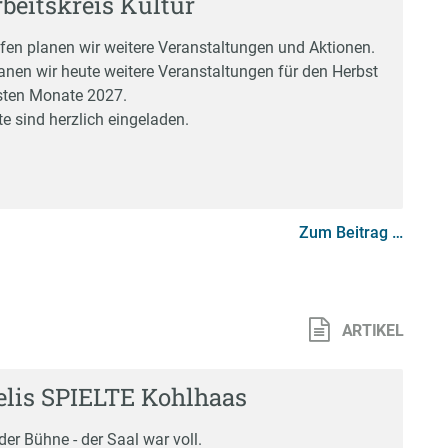
rbeitskreis Kultur
ffen planen wir weitere Veranstaltungen und Aktionen.
anen wir heute weitere Veranstaltungen für den Herbst
sten Monate 2027.
te sind herzlich eingeladen.
Zum Beitrag …
ARTIKEL
lis SPIELTE Kohlhaas
 der Bühne - der Saal war voll.