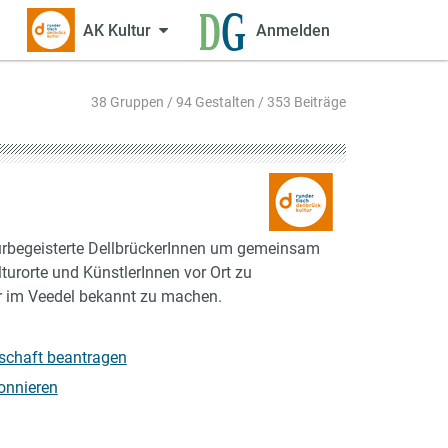
AK Kultur
Anmelden
38 Gruppen / 94 Gestalten / 353 Beiträge
turbegeisterte DellbrückerInnen um gemeinsam
turorte und KünstlerInnen vor Ort zu
r im Veedel bekannt zu machen.
dschaft beantragen
onnieren