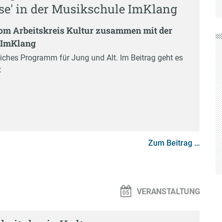
ise' in der Musikschule ImKlang
vom Arbeitskreis Kultur zusammen mit der
 ImKlang
liches Programm für Jung und Alt. Im Beitrag geht es
:
Zum Beitrag …
VERANSTALTUNG