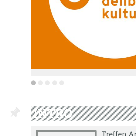
INTRO
Treffen A