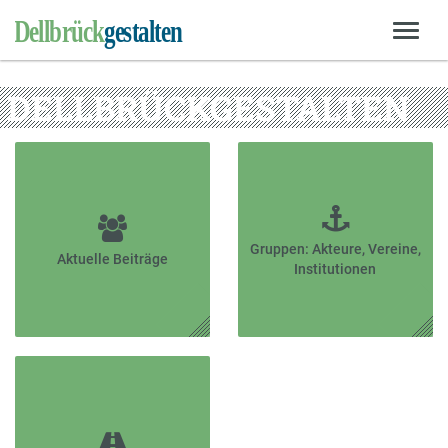
DELLBRÜCKGESTALTEN
Gruppen: Akteure, Vereine,
Aktuelle Beiträge
Institutionen