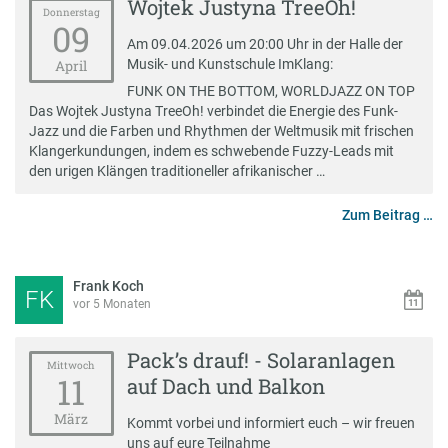
Wojtek Justyna TreeOh!
Donnerstag
09
Am 09.04.2026 um 20:00 Uhr in der Halle der
Musik- und Kunstschule ImKlang:
April
FUNK ON THE BOTTOM, WORLDJAZZ ON TOP
Das Wojtek Justyna TreeOh! verbindet die Energie des Funk-
Jazz und die Farben und Rhythmen der Weltmusik mit frischen
Klangerkundungen, indem es schwebende Fuzzy-Leads mit
den urigen Klängen traditioneller afrikanischer …
Zum Beitrag …
Frank Koch
FK
vor 5 Monaten
Pack’s drauf! - Solaranlagen
Mittwoch
11
auf Dach und Balkon
März
Kommt vorbei und informiert euch – wir freuen
uns auf eure Teilnahme