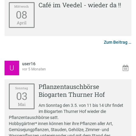
Café im Veedel - wieder da !!
Mittwoch
08
April
Zum Beitrag …
user16
U
vor 5 Monaten
Pflanzentauschbörse
Sonntag
03
Biogarten Thurner Hof
Mai
Am Sonntag den 3.5. von 11 bis 14 Uhr findet
im Biogarten Thurner Hof wieder die
Pflanzentauschbörse satt.
Hobbygärtner* innen können hier ihre Pflanzen aller Art,
Gemüsejungpflanzen, Stauden, Gehölze, Zimmer- und
Wasserpflanzen untereinander und mit dem Stand des