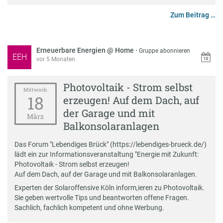
Zum Beitrag …
Erneuerbare Energien @ Home
·
Gruppe abonnieren
EEH
vor 5 Monaten
Photovoltaik - Strom selbst
Mittwoch
18
erzeugen! Auf dem Dach, auf
der Garage und mit
März
Balkonsolaranlagen
Das Forum "Lebendiges Brück" (https://lebendiges-brueck.de/)
lädt ein zur Informationsveranstaltung "Energie mit Zukunft:
Photovoltaik - Strom selbst erzeugen!
Auf dem Dach, auf der Garage und mit Balkonsolaranlagen.
Experten der Solaroffensive Köln inform,ieren zu Photovoltaik.
Sie geben wertvolle Tips und beantworten offene Fragen.
Sachlich, fachlich kompetent und ohne Werbung.