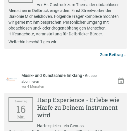
wir Hr. Gastrock zum Thema der obdachlosen
Menschen in Dellbrück eingeladen. Er ist Streetworker der
Diakonie Michaelshoven. Folgende Fragenkomplexe möchten
wir gerne mit ihm besprechen: Persönlicher Umgang mit
obdachlosen und/ oder drogenabhängigen Menschen,
Hilfeangebote, Veranstaltung für Dellbrücker Bürger.
Weiterhin beschäftigen wir …
Zum Beitrag …
Musik- und Kunstschule ImKlang
·
Gruppe
abonnieren
vor 4 Monaten
Harp Experience - Erlebe wie
Samstag
16
Harfe zu Deinem Instrument
wird
Mai
Harfe spielen - ein Genuss.