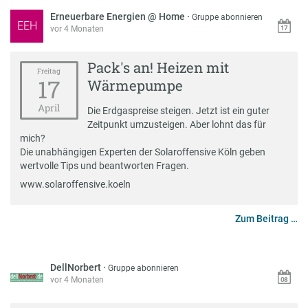
Erneuerbare Energien @ Home
·
Gruppe abonnieren
EEH
vor 4 Monaten
Pack's an! Heizen mit
Freitag
17
Wärmepumpe
April
Die Erdgaspreise steigen. Jetzt ist ein guter
Zeitpunkt umzusteigen. Aber lohnt das für
mich?
Die unabhängigen Experten der Solaroffensive Köln geben
wertvolle Tips und beantworten Fragen.
www.solaroffensive.koeln
Zum Beitrag …
DellNorbert
·
Gruppe abonnieren
vor 4 Monaten