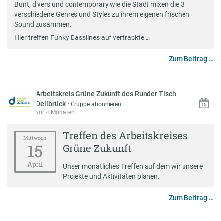
Bunt, divers und contemporary wie die Stadt mixen die 3
verschiedene Genres und Styles zu ihrem eigenen frischen
Sound zusammen.
Hier treffen Funky Basslines auf vertrackte …
Zum Beitrag …
Arbeitskreis Grüne Zukunft des Runder Tisch
Dellbrück
·
Gruppe abonnieren
vor 4 Monaten
Treffen des Arbeitskreises
Mittwoch
15
Grüne Zukunft
April
Unser monatliches Treffen auf dem wir unsere
Projekte und Aktivitäten planen.
Zum Beitrag …