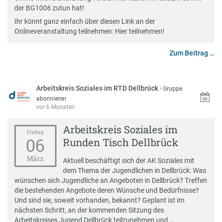
der BG1006 zutun hat!
Ihr könnt ganz einfach über diesen Link an der
Onlineveranstaltung teilnehmen:
Hier teilnehmen!
Zum Beitrag …
Arbeitskreis Soziales im RTD Dellbrück
·
Gruppe
abonnieren
vor 6 Monaten
Arbeitskreis Soziales im
Freitag
06
Runden Tisch Dellbrück
März
Aktuell beschäftigt sich der AK Soziales mit
dem Thema der Jugendlichen in Dellbrück: Was
wünschen sich Jugendliche an Angeboten in Dellbrück? Treffen
die bestehenden Angebote deren Wünsche und Bedürfnisse?
Und sind sie, soweit vorhanden, bekannt? Geplant ist im
nächsten Schritt, an der kommenden Sitzung des
Arbeitskreises Jugend Dellbrück teilzunehmen und …