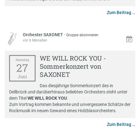
Zum Beitrag …
Orchester SAXONET
·
Gruppe abonnieren
vor 6 Monaten
WE WILL ROCK YOU -
Samstag
27
Sommerkonzert von
SAXONET
Juni
Das diesjährige Sommerkonzert des in
Dellbrück und darüberhinaus beliebten Orchesters steht unter
dem Titel
WE WILL ROCK YOU
.
Zum Vortrag kommen bekannte und unvergessene Schätze der
Rockmusik im neuen Gewand eines Holzblasorchesters.
Zum Beitrag …