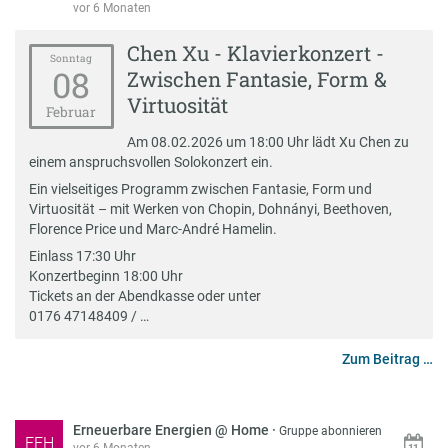
vor 6 Monaten
Chen Xu - Klavierkonzert -
Sonntag
08
Zwischen Fantasie, Form &
Virtuosität
Februar
Am 08.02.2026 um 18:00 Uhr lädt Xu Chen zu
einem anspruchsvollen Solokonzert ein.
Ein vielseitiges Programm zwischen Fantasie, Form und
Virtuosität – mit Werken von Chopin, Dohnányi, Beethoven,
Florence Price und Marc-André Hamelin.
Einlass 17:30 Uhr
Konzertbeginn 18:00 Uhr
Tickets an der Abendkasse oder unter
0176 47148409 / …
Zum Beitrag …
Erneuerbare Energien @ Home
·
Gruppe abonnieren
EEH