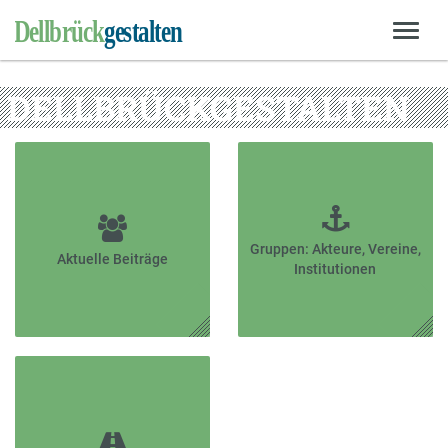
DELLBRÜCKGESTALTEN
Gruppen: Akteure, Vereine,
Aktuelle Beiträge
Institutionen