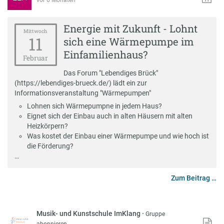
vor 6 Monaten
Energie mit Zukunft - Lohnt
Mittwoch
11
sich eine Wärmepumpe im
Einfamilienhaus?
Februar
Das Forum "Lebendiges Brück"
(https://lebendiges-brueck.de/) lädt ein zur
Informationsveranstaltung "Wärmepumpen"
Lohnen sich Wärmepumpne in jedem Haus?
Eignet sich der Einbau auch in alten Häusern mit alten
Heizkörpern?
Was kostet der Einbau einer Wärmepumpe und wie hoch ist
die Förderung?
…
Zum Beitrag …
Musik- und Kunstschule ImKlang
·
Gruppe