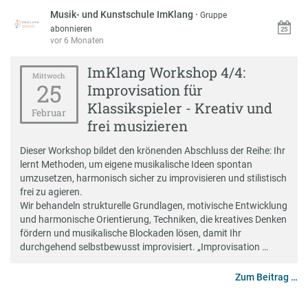
Musik- und Kunstschule ImKlang
·
Gruppe
abonnieren
vor 6 Monaten
ImKlang Workshop 4/4:
Mittwoch
25
Improvisation für
Klassikspieler - Kreativ und
Februar
frei musizieren
Dieser Workshop bildet den krönenden Abschluss der Reihe: Ihr
lernt Methoden, um eigene musikalische Ideen spontan
umzusetzen, harmonisch sicher zu improvisieren und stilistisch
frei zu agieren.
Wir behandeln strukturelle Grundlagen, motivische Entwicklung
und harmonische Orientierung, Techniken, die kreatives Denken
fördern und musikalische Blockaden lösen, damit Ihr
durchgehend selbstbewusst improvisiert. „Improvisation …
Zum Beitrag …