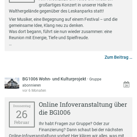
großartiges Konzert in unserer Halle im
Walthergelände gegenüber des Leskanparks statt!
Vier Musiker, eine Begegnung auf einem Festival – und die
gemeinsame Idee, Klang neu zu denken.
Was dort begann, führt sie nun wieder zusammen: eine
Reunion mit Energie, Tiefe und Spielfreude.
…
Zum Beitrag …
BG1006 Wohn- und Kulturprojekt
·
Gruppe
abonnieren
vor 6 Monaten
Online Infoveranstaltung über
Donnerstag
26
die BG1006
Februar
Ihr habt Fragen zur Gruppe? Oder zur
Finanzierung? Dann schaut bei der nächsten
Online-Infoveranstaltung vorbei! Hier klären wir alles, was mit