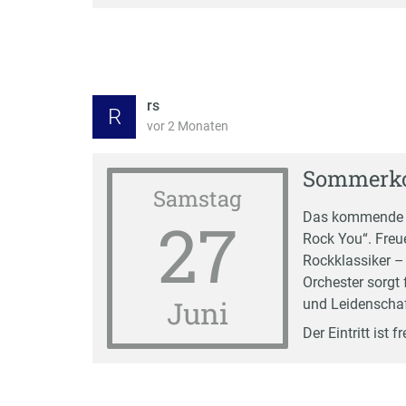
rs
R
vor 2 Monaten
Sommerko
Samstag
27
Das kommende S
Rock You“. Freu
Rockklassiker –
Orchester sorgt 
Juni
und Leidenschaf
Der Eintritt is