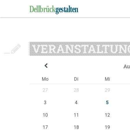
VERANSTALTUN
Au
Mo
Di
Mi
27
28
29
3
4
5
10
11
12
17
18
19