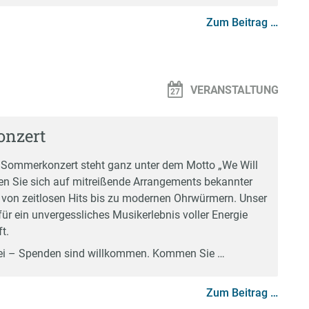
Zum Beitrag …
VERANSTALTUNG
nzert
ommerkonzert steht ganz unter dem Motto „We Will
en Sie sich auf mitreißende Arrangements bekannter
 von zeitlosen Hits bis zu modernen Ohrwürmern. Unser
für ein unvergessliches Musikerlebnis voller Energie
t.
t frei – Spenden sind willkommen. Kommen Sie …
Zum Beitrag …