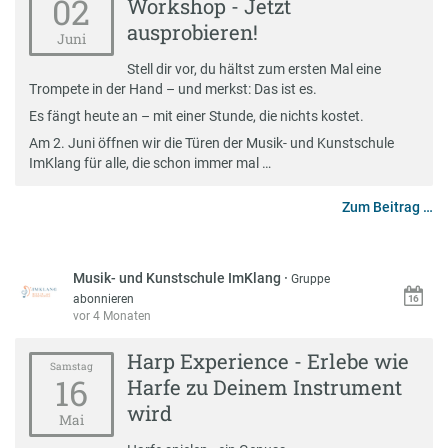
02
Workshop - Jetzt
ausprobieren!
Juni
Stell dir vor, du hältst zum ersten Mal eine
Trompete in der Hand – und merkst: Das ist es.
Es fängt heute an – mit einer Stunde, die nichts kostet.
Am 2. Juni öffnen wir die Türen der Musik- und Kunstschule
ImKlang für alle, die schon immer mal …
Zum Beitrag …
Musik- und Kunstschule ImKlang
·
Gruppe
abonnieren
vor 4 Monaten
Harp Experience - Erlebe wie
Samstag
16
Harfe zu Deinem Instrument
wird
Mai