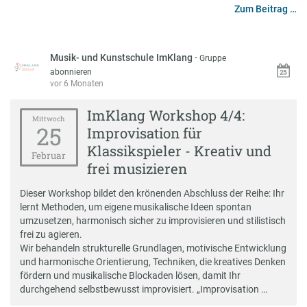
Zum Beitrag …
Musik- und Kunstschule ImKlang
·
Gruppe
abonnieren
vor 6 Monaten
ImKlang Workshop 4/4:
Mittwoch
25
Improvisation für
Klassikspieler - Kreativ und
Februar
frei musizieren
Dieser Workshop bildet den krönenden Abschluss der Reihe: Ihr
lernt Methoden, um eigene musikalische Ideen spontan
umzusetzen, harmonisch sicher zu improvisieren und stilistisch
frei zu agieren.
Wir behandeln strukturelle Grundlagen, motivische Entwicklung
und harmonische Orientierung, Techniken, die kreatives Denken
fördern und musikalische Blockaden lösen, damit Ihr
durchgehend selbstbewusst improvisiert. „Improvisation …