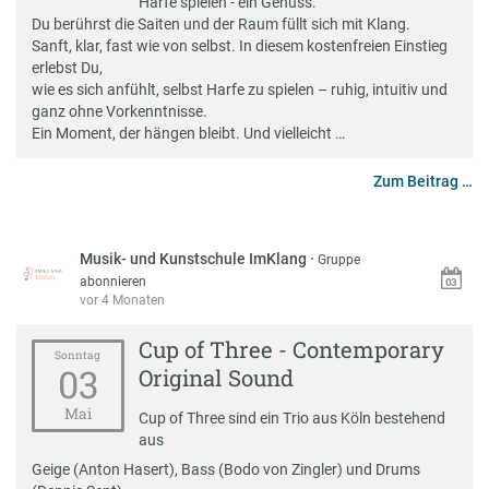
Harfe spielen - ein Genuss.
Du berührst die Saiten und der Raum füllt sich mit Klang.
Sanft, klar, fast wie von selbst. In diesem kostenfreien Einstieg
erlebst Du,
wie es sich anfühlt, selbst Harfe zu spielen – ruhig, intuitiv und
ganz ohne Vorkenntnisse.
Ein Moment, der hängen bleibt. Und vielleicht …
Zum Beitrag …
Musik- und Kunstschule ImKlang
·
Gruppe
abonnieren
vor 4 Monaten
Cup of Three - Contemporary
Sonntag
03
Original Sound
Mai
Cup of Three sind ein Trio aus Köln bestehend
aus
Geige (Anton Hasert), Bass (Bodo von Zingler) und Drums