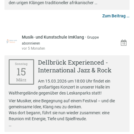
den urigen Klängen traditioneller afrikanischer …
Zum Beitrag …
Musik- und Kunstschule ImKlang
·
Gruppe
abonnieren
vor 5 Monaten
Dellbrück Experienced -
Sonntag
15
International Jazz & Rock
März
Am 15.03.2026 um 18:00 Uhr findet ein
großartiges Konzert in unserer Halle im
Walthergelände gegenüber des Leskanparks statt!
Vier Musiker, eine Begegnung auf einem Festival – und die
gemeinsame Idee, Klang neu zu denken.
Was dort begann, führt sie nun wieder zusammen: eine
Reunion mit Energie, Tiefe und Spielfreude.
…