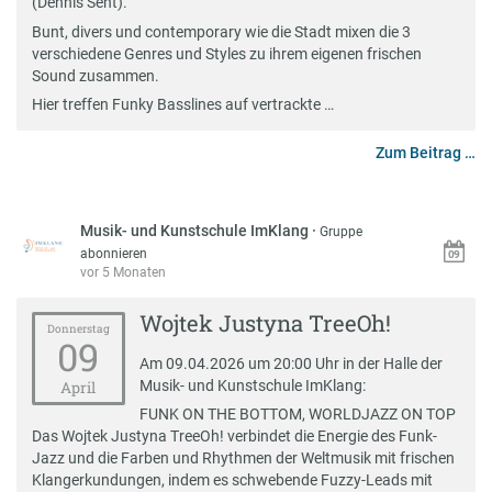
(Dennis Sent).
Bunt, divers und contemporary wie die Stadt mixen die 3
verschiedene Genres und Styles zu ihrem eigenen frischen
Sound zusammen.
Hier treffen Funky Basslines auf vertrackte …
Zum Beitrag …
Musik- und Kunstschule ImKlang
·
Gruppe
abonnieren
vor 5 Monaten
Wojtek Justyna TreeOh!
Donnerstag
09
Am 09.04.2026 um 20:00 Uhr in der Halle der
Musik- und Kunstschule ImKlang:
April
FUNK ON THE BOTTOM, WORLDJAZZ ON TOP
Das Wojtek Justyna TreeOh! verbindet die Energie des Funk-
Jazz und die Farben und Rhythmen der Weltmusik mit frischen
Klangerkundungen, indem es schwebende Fuzzy-Leads mit