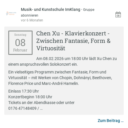
Musik- und Kunstschule ImKlang
·
Gruppe
abonnieren
vor 6 Monaten
Chen Xu - Klavierkonzert -
Sonntag
08
Zwischen Fantasie, Form &
Virtuosität
Februar
Am 08.02.2026 um 18:00 Uhr lädt Xu Chen zu
einem anspruchsvollen Solokonzert ein.
Ein vielseitiges Programm zwischen Fantasie, Form und
Virtuosität – mit Werken von Chopin, Dohnányi, Beethoven,
Florence Price und Marc-André Hamelin.
Einlass 17:30 Uhr
Konzertbeginn 18:00 Uhr
Tickets an der Abendkasse oder unter
0176 47148409 / …
Zum Beitrag …