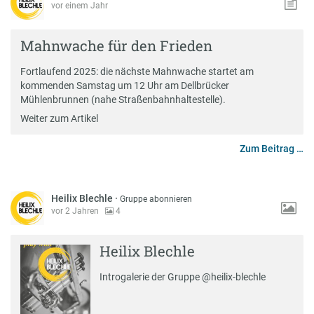
vor einem Jahr
Mahnwache für den Frieden
Fortlaufend 2025: die nächste Mahnwache startet am
kommenden Samstag um 12 Uhr am Dellbrücker
Mühlenbrunnen (nahe Straßenbahnhaltestelle).
Weiter zum Artikel
Zum Beitrag …
Heilix Blechle
·
Gruppe abonnieren
vor 2 Jahren
4
Heilix Blechle
Introgalerie der Gruppe @heilix-blechle