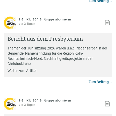
Zum Beitrag …
Heilix Blechle
·
Gruppe abonnieren
vor 3 Tagen
Bericht aus dem Presbyterium
Themen der Junisitzung 2026 waren u.a.: Friedensarbeit in der
Gemeinde; Namensfindung für die Region Köln-
Rechtsrheinisch-Nord; Nachhaltigkeitsprojekte an der
Christuskirche
Weiter zum Artikel
Zum Beitrag …
Heilix Blechle
·
Gruppe abonnieren
vor 3 Tagen