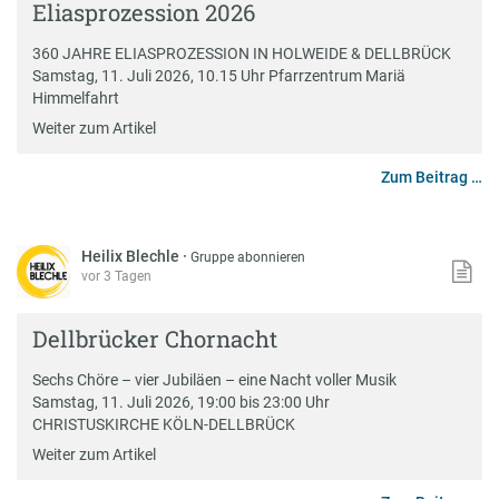
Eliasprozession 2026
360 JAHRE ELIASPROZESSION IN HOLWEIDE & DELLBRÜCK
Samstag, 11. Juli 2026, 10.15 Uhr Pfarrzentrum Mariä
Himmelfahrt
Weiter zum Artikel
Zum Beitrag …
Heilix Blechle
·
Gruppe abonnieren
vor 3 Tagen
Dellbrücker Chornacht
Sechs Chöre – vier Jubiläen – eine Nacht voller Musik
Samstag, 11. Juli 2026, 19:00 bis 23:00 Uhr
CHRISTUSKIRCHE KÖLN-DELLBRÜCK
Weiter zum Artikel