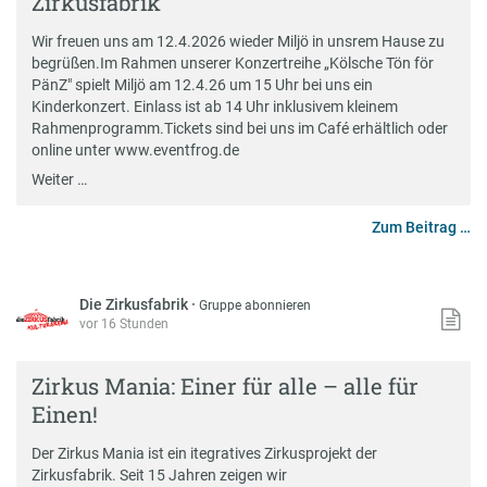
Zirkusfabrik
Wir freuen uns am 12.4.2026 wieder Miljö in unsrem Hause zu
begrüßen.Im Rahmen unserer Konzertreihe „Kölsche Tön för
PänZ" spielt Miljö am 12.4.26 um 15 Uhr bei uns ein
Kinderkonzert. Einlass ist ab 14 Uhr inklusivem kleinem
Rahmenprogramm.Tickets sind bei uns im Café erhältlich oder
online unter www.eventfrog.de
Weiter …
Zum Beitrag …
Die Zirkusfabrik
·
Gruppe abonnieren
vor 16 Stunden
Zirkus Mania: Einer für alle – alle für
Einen!
Der Zirkus Mania ist ein itegratives Zirkusprojekt der
Zirkusfabrik. Seit 15 Jahren zeigen wir