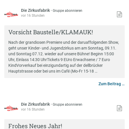
Die Zirkusfabrik
·
Gruppe abonnieren
vor 16 Stunden
Vorsicht Baustelle/KLAMAUK!
Nach der grandiosen Premiere und der daruaffolgenden Show,
geht unser Kinder- und Jugendzirkus am am Sonntag, 09.11.
und Sonntag 07.12. wieder auf unsere Bühne! Beginn 15:00
Uhr, Einlass 14:30 UhrTickets 9 EUro Erwachsene / 7 Euro
KindVorverkauf bei einzigundartig auf der dellbrücker
Hauptstrasse oder bei uns im Café (Mo-Fr 15-18 …
Zum Beitrag …
Die Zirkusfabrik
·
Gruppe abonnieren
vor 16 Stunden
Frohes Neues Jahr!