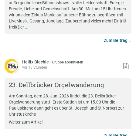
außergeöhnlichesBühnenshows - voller Leidenschaft, Energie,
Freude, Liebe und Gemeinschaft. Am 30. Mai um 15 Uhr freuen
wir uns den Zirkus Mania auf unserer Bühne zu begrüßen: mit
LiveMusik, Gesang, Jonglage, Zauberei und vieles mehr! Eintritt
frei!(Der …
Zum Beitrag …
Heilix Blechle
·
Gruppe abonnieren
vor 16 Stunden
23. Dellbrücker Orgelwanderung
Am Sonntag, dem 28. Juni 2026 findet die 23. Dellbrücker
Orgelwanderung statt. Erste Station ist um 15.00 Uhr die
Pauluskirche dann geht es über St. Joseph und St Norbert zur
Christuskirche
Weiter zum Artikel
Zum Beitrag …