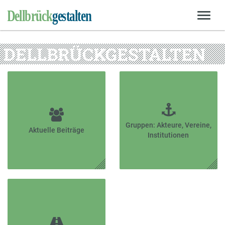
DELLBRÜCKGESTALTEN
Gruppen: Akteure, Vereine,
Aktuelle Beiträge
Institutionen