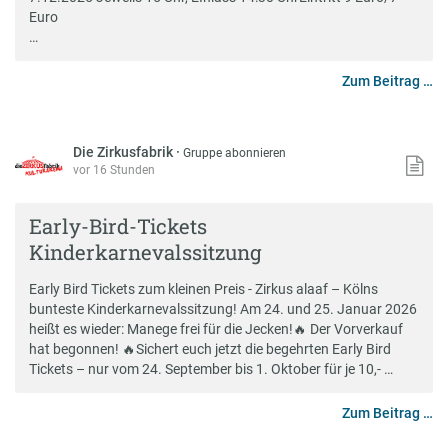
Euro
…
Zum Beitrag …
Die Zirkusfabrik
·
Gruppe abonnieren
vor 16 Stunden
Early-Bird-Tickets
Kinderkarnevalssitzung
Early Bird Tickets zum kleinen Preis - Zirkus alaaf – Kölns
bunteste Kinderkarnevalssitzung! Am 24. und 25. Januar 2026
heißt es wieder: Manege frei für die Jecken!🔥 Der Vorverkauf
hat begonnen! 🔥Sichert euch jetzt die begehrten Early Bird
Tickets – nur vom 24. September bis 1. Oktober für je 10,- …
Zum Beitrag …