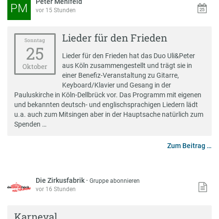
Peter Mehlfeld
PM
vor 15 Stunden
Lieder für den Frieden
Sonntag
25
Lieder für den Frieden hat das Duo Uli&Peter
aus Köln zusammengestellt und trägt sie in
Oktober
einer Benefiz-Veranstaltung zu Gitarre,
Keyboard/Klavier und Gesang in der
Pauluskirche in Köln-Dellbrück vor. Das Programm mit eigenen
und bekannten deutsch- und englischsprachigen Liedern lädt
u.a. auch zum Mitsingen aber in der Hauptsache natürlich zum
Spenden …
Zum Beitrag …
Die Zirkusfabrik
·
Gruppe abonnieren
vor 16 Stunden
Karneval