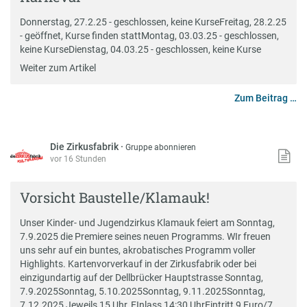
Donnerstag, 27.2.25 - geschlossen, keine KurseFreitag, 28.2.25
- geöffnet, Kurse finden stattMontag, 03.03.25 - geschlossen,
keine KurseDienstag, 04.03.25 - geschlossen, keine Kurse
Weiter zum Artikel
Zum Beitrag …
Die Zirkusfabrik
·
Gruppe abonnieren
vor 16 Stunden
Vorsicht Baustelle/Klamauk!
Unser Kinder- und Jugendzirkus Klamauk feiert am Sonntag,
7.9.2025 die Premiere seines neuen Programms. WIr freuen
uns sehr auf ein buntes, akrobatisches Programm voller
Highlights. Kartenvorverkauf in der Zirkusfabrik oder bei
einzigundartig auf der Dellbrücker Hauptstrasse Sonntag,
7.9.2025Sonntag, 5.10.2025Sonntag, 9.11.2025Sonntag,
7.12.2025 Jeweils 15 Uhr, EInlass 14:30 UhrEintritt 9 Euro/7