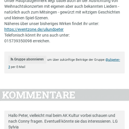
Unser Hauptaugenmerk liegt dabei auch an der Ausrichtung von
Weihnachtskonzerten mit eigenen aber auch bekannten Liedern -
natürlich auch zum Mitsingen - gewürzt mit witzigen Geschichten
und kleinen Spiel-Szenen.
Näheres über unser bisheriges Wirken findet ihr unter:
https://eventzone.de/uliundpeter
Telefonisch könnt ihr uns auch unter:
015739350098 erreichen.
Gruppe abonnieren
um über zukünftige Beiträge der Gruppe
@ulipeter-
3
per E-Mail
KOMMENTARE
Hallo Peter, vielleicht mal beim AK Kultur vorbei schauen und
nach Conny fragen. Eventuell könnte sie das interessieren. LG
Sylvia