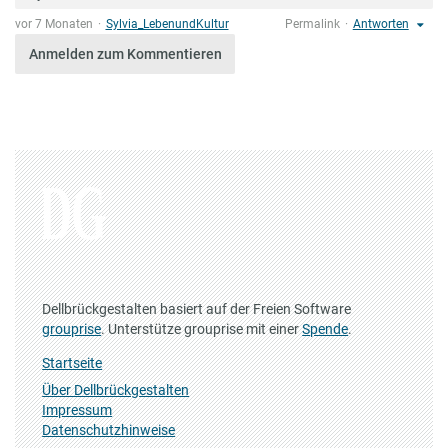
vor 7 Monaten
Sylvia_LebenundKultur
Permalink
Antworten
Anmelden zum Kommentieren
Dellbrückgestalten basiert auf der Freien Software
grouprise
. Unterstütze grouprise mit einer
Spende
.
Startseite
Über Dellbrückgestalten
Impressum
Datenschutzhinweise