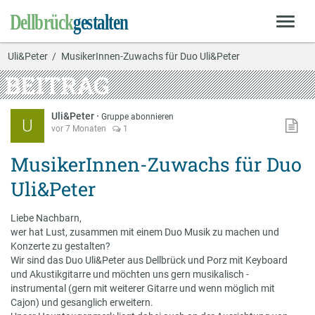
Uli&Peter
MusikerInnen-Zuwachs für Duo Uli&Peter
BEITRAG
Uli&Peter
·
Gruppe abonnieren
U
vor 7 Monaten
1
MusikerInnen-Zuwachs für Duo
Uli&Peter
Liebe Nachbarn,
wer hat Lust, zusammen mit einem Duo Musik zu machen und
Konzerte zu gestalten?
Wir sind das Duo Uli&Peter aus Dellbrück und Porz mit Keyboard
und Akustikgitarre und möchten uns gern musikalisch -
instrumental (gern mit weiterer Gitarre und wenn möglich mit
Cajon) und gesanglich erweitern.