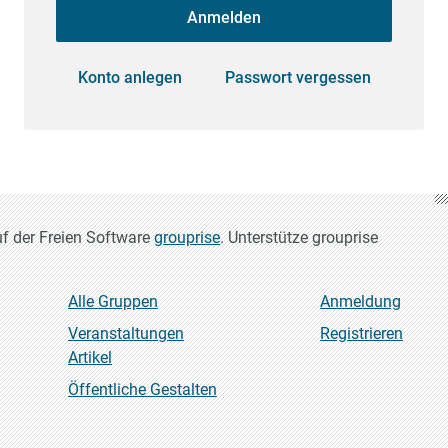
Anmelden
Konto anlegen
Passwort vergessen
uf der Freien Software
grouprise
. Unterstütze grouprise
Alle Gruppen
Anmeldung
Veranstaltungen
Registrieren
Artikel
Öffentliche Gestalten