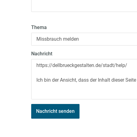
Thema
Nachricht
Nachricht senden