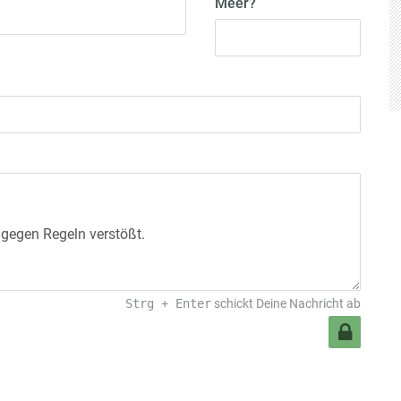
Meer?
Strg
+
Enter
schickt Deine Nachricht ab