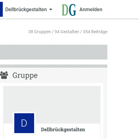
Dellbrückgestalten
Anmelden
38 Gruppen / 94 Gestalten / 354 Beiträge
Gruppe
D
Dellbrückgestalten