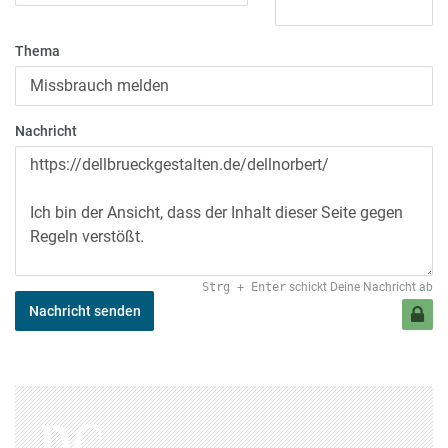
Thema
Nachricht
Strg
+
Enter
schickt Deine Nachricht ab
Nachricht senden