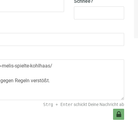
Schnee?
Strg
+
Enter
schickt Deine Nachricht ab