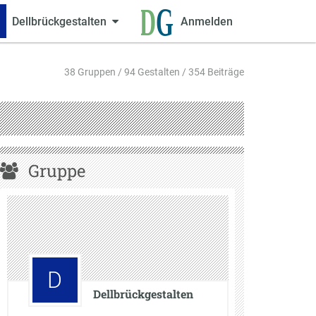
Dellbrückgestalten
Anmelden
38 Gruppen / 94 Gestalten / 354 Beiträge
Gruppe
D
Dellbrückgestalten