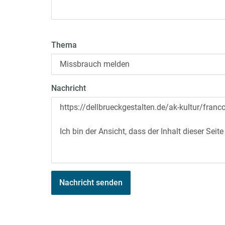
Thema
Nachricht
Nachricht senden