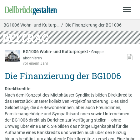
BG1006 Wohn- und Kulturp…
Die Finanzierung der BG1006
BEITRAG
BG1006 Wohn- und Kulturprojekt
·
Gruppe
abonnieren
vor einem Jahr
Die Finanzierung der BG1006
Direktkredite
Nach dem Konzept des Mietshäuser Syndikats bilden Direktkredite
das Herzstück unserer kollektiven Projektfinanzierung. Dies sind
Geldbeträge, die die Bewohnerinnen, aber auch Freundinnen,
Familienangehörige und Sympathisantinnen sowie Unternehmen
der BG1006 direkt als Darlehen zur Verfügung stellen – ohne
Umweg über eine Bank. Sie bilden das nötige Eigenkapital für die
Aufnahme eines Bankkredits und werden auch über den Einzug
hinaus benötigt, um ablaufende Direktkredite zu ersetzen. Eine hohe