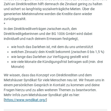
Zahl an Direktkrediten hilft demnach die Zinslast gering zu halten
und sichert so langfristig sozialverträgliche Mieten. Über die
generierten Mieteinnahme werden die Kredite dann wieder
zurückgezahlt.
*
In den Direktkreditverträgen zwischen euch, den
Direktkreditgeberinnen und der BG 1006 GmbH wird dabei
individuell und nach deinem Ermessen festgelegt,
wie hoch das Darlehen ist, mit dem du uns unterstützt
welchen Zinssatz dein Kredit bekommt (zwischen 0 bis 1,5 %)
wie lange das Darlehen zur Verfügung gestellt wird
wie viele Monate die Kündigungsfrist betragen soll (min. drei
Monate)
Wir wissen, dass das Konzept von Direktkrediten und dem
Mietshäuser Syndikat für viele Menschen neu ist. Wir freuen uns in
einem persönlichen Gespräch in Kontakt zu kommen und deine
Fragen hierzu und zu allen weiteren Themen zu beantworten.
Mehr Info's zum Mietshäuser Syndikat gibt es hier:
[
https://www.syndikat.org/
]