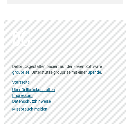
Dellbrückgestalten basiert auf der Freien Software
grouprise
. Unterstütze grouprise mit einer
Spende
.
Startseite
Über Dellbrückgestalten
Impressum
Datenschutzhinweise
Missbrauch melden