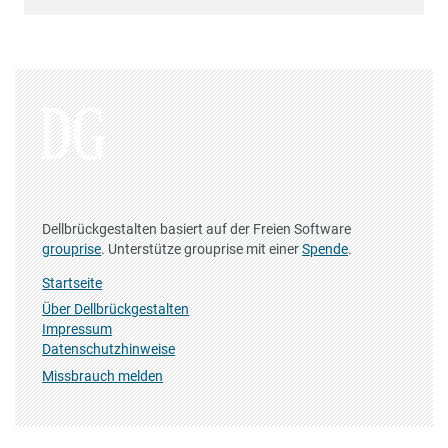
Dellbrückgestalten basiert auf der Freien Software
grouprise
. Unterstütze grouprise mit einer
Spende
.
Startseite
Über Dellbrückgestalten
Impressum
Datenschutzhinweise
Missbrauch melden