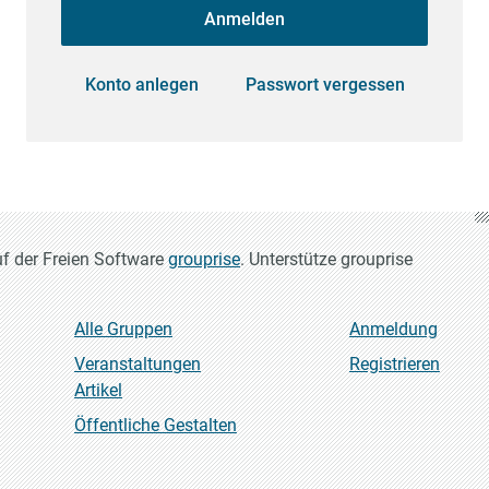
Anmelden
Konto anlegen
Passwort vergessen
uf der Freien Software
grouprise
. Unterstütze grouprise
Alle Gruppen
Anmeldung
Veranstaltungen
Registrieren
Artikel
Öffentliche Gestalten