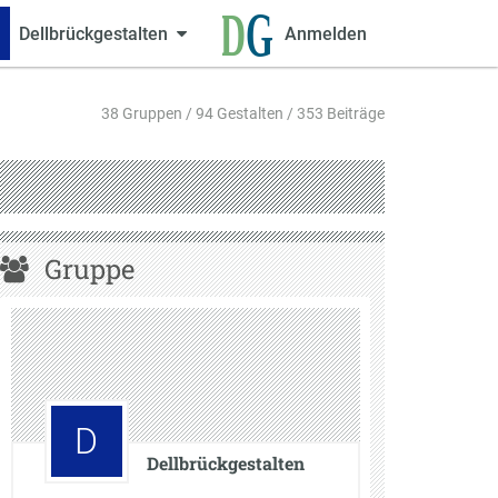
Dellbrückgestalten
Anmelden
38 Gruppen / 94 Gestalten / 353 Beiträge
Gruppe
D
Dellbrückgestalten