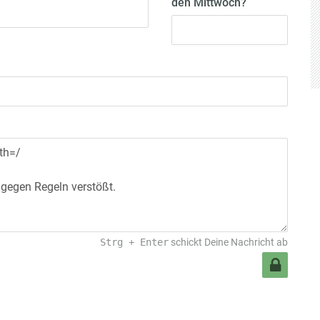
den Mittwoch?
Strg
+
Enter
schickt Deine Nachricht ab