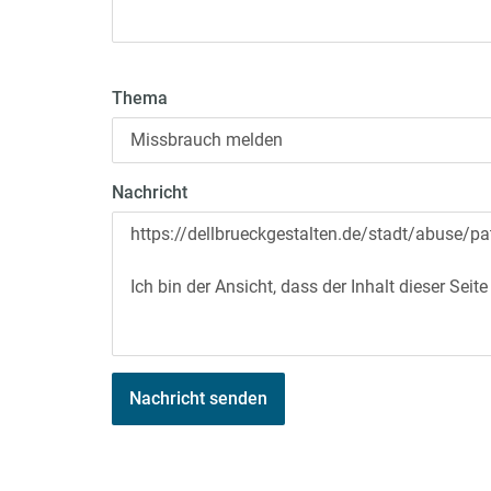
Thema
Nachricht
Nachricht senden